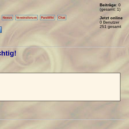
Beiträge
: 0
(gesamt: 1)
Jetzt online
Nexus
Vereinsforum
ParaWiki
Chat
0 Benutzer
251 gesamt
chtig!