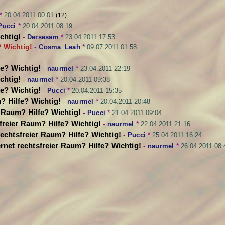
*
20.04.2011 00:01
(12)
Pucci
*
20.04.2011 08:19
chtig!
-
Dersesam
*
23.04.2011 17:53
? Wichtig!
-
Cosma_Leah
*
09.07.2011 01:58
fe? Wichtig!
-
naurmel
*
23.04.2011 22:19
chtig!
-
naurmel
*
20.04.2011 09:38
fe? Wichtig!
-
Pucci
*
20.04.2011 15:35
m? Hilfe? Wichtig!
-
naurmel
*
20.04.2011 20:48
er Raum? Hilfe? Wichtig!
-
Pucci
*
21.04.2011 09:04
sfreier Raum? Hilfe? Wichtig!
-
naurmel
*
22.04.2011 21:16
 rechtsfreier Raum? Hilfe? Wichtig!
-
Pucci
*
25.04.2011 16:24
ternet rechtsfreier Raum? Hilfe? Wichtig!
-
naurmel
*
26.04.2011 08: