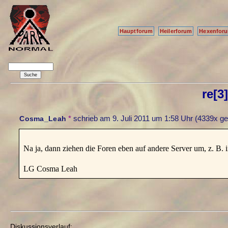
Hauptforum
Heilerforum
Hexenfor
re[3
*
schrieb am
9. Juli 2011 um 1:58 Uhr
(4339x ge
Cosma_Leah
Na ja, dann ziehen die Foren eben auf andere Server um, z. B.
LG Cosma Leah
Diskussionsverlauf: