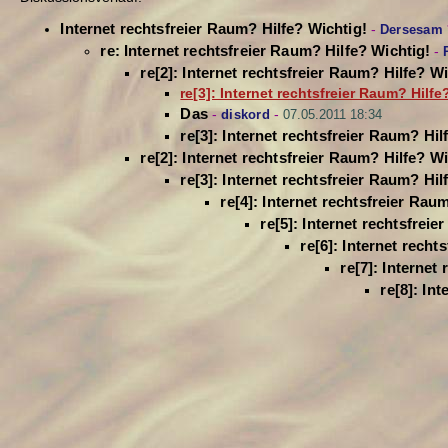
Internet rechtsfreier Raum? Hilfe? Wichtig!
-
Dersesam
re: Internet rechtsfreier Raum? Hilfe? Wichtig!
-
re[2]: Internet rechtsfreier Raum? Hilfe? Wi
re[3]: Internet rechtsfreier Raum? Hilfe
Das
-
diskord
-
07.05.2011 18:34
re[3]: Internet rechtsfreier Raum? Hil
re[2]: Internet rechtsfreier Raum? Hilfe? Wi
re[3]: Internet rechtsfreier Raum? Hil
re[4]: Internet rechtsfreier Rau
re[5]: Internet rechtsfrei
re[6]: Internet recht
re[7]: Internet
re[8]: In