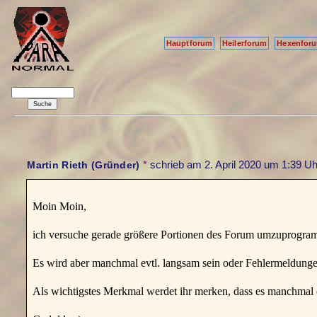
Hauptforum
Heilerforum
Hexenfor
*
schrieb am
2. April 2020 um 1:39 Uh
Martin Rieth (Gründer)
Moin Moin,
ich versuche gerade größere Portionen des Forum umzuprogramm
Es wird aber manchmal evtl. langsam sein oder Fehlermeldung
Als wichtigstes Merkmal werdet ihr merken, dass es manchmal 