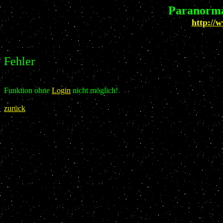
Paranorma
http://
Fehler
Funktion ohne
Login
nicht möglich!
zurück