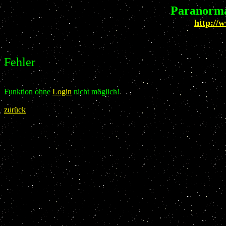
Paranorma
http://
Fehler
Funktion ohne
Login
nicht möglich!
zurück