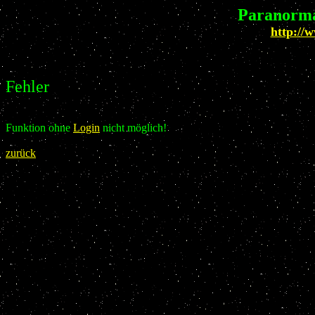
Paranorma
http://
Fehler
Funktion ohne
Login
nicht möglich!
zurück