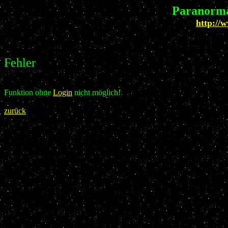
Paranorma
http://
Fehler
Funktion ohne
Login
nicht möglich!
zurück