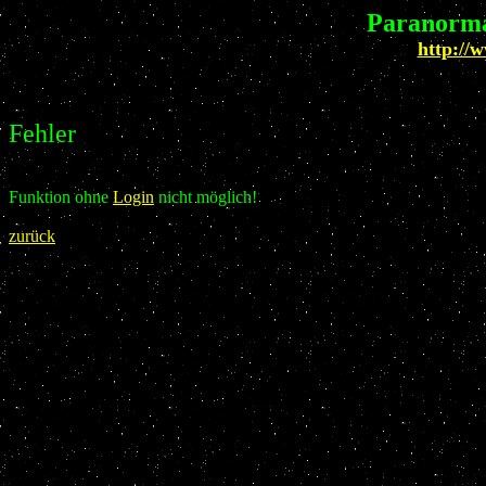
Paranorma
http://
Fehler
Funktion ohne
Login
nicht möglich!
zurück