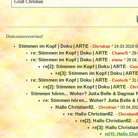
Gruß Christian
Diskussionsverlauf:
Stimmen im Kopf | Doku | ARTE
-
Christian
*
24.03.2019 0
re: Stimmen im Kopf | Doku | ARTE
-
Chanel5
*
29.
re: Stimmen im Kopf | Doku | ARTE
-
elena
*
28.04
re[2]: Stimmen im Kopf | Doku | ARTE
-
Coo
re[3]: Stimmen im Kopf | Doku | ART
re: Stimmen im Kopf | Doku | ARTE
-
Coolorb
*
31.
re[2]: Stimmen im Kopf | Doku | ARTE
-
Chri
Stimmen hören... Woher? Jutta Belle & Dagmar
re: Stimmen hören... Woher? Jutta Belle 
Hallo Christian82.
-
Christian
*
03.04.201
re: Hallo Christian82.
-
Christian
re[2]: Hallo Christian82.
-
re[3]: Hallo Christia
re[4]: Hallo Chr