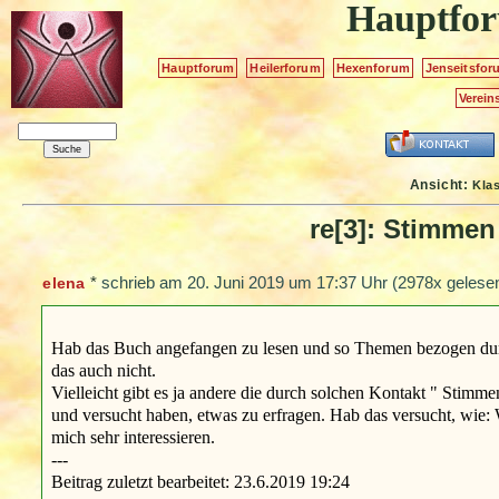
Hauptfo
Hauptforum
Heilerforum
Hexenforum
Jenseitsfor
Verein
Ansicht:
Kla
re[3]: Stimmen
*
schrieb am
20. Juni 2019 um 17:37 Uhr
(2978x gelesen
elena
Hab das Buch angefangen zu lesen und so Themen bezogen dur
das auch nicht.
Vielleicht gibt es ja andere die durch solchen Kontakt " Stimme
und versucht haben, etwas zu erfragen. Hab das versucht, wie: 
mich sehr interessieren.
---
Beitrag zuletzt bearbeitet: 23.6.2019 19:24