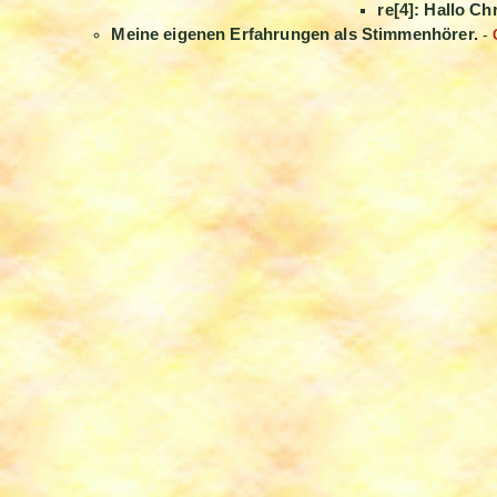
re[4]: Hallo Ch
Meine eigenen Erfahrungen als Stimmenhörer.
-