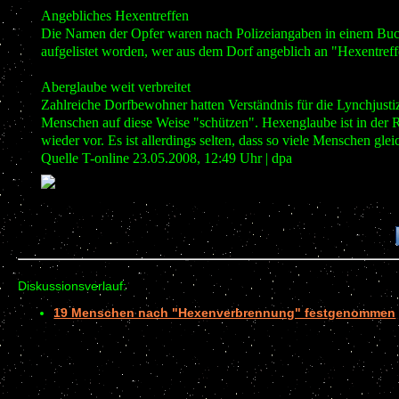
Angebliches Hexentreffen
Die Namen der Opfer waren nach Polizeiangaben in einem Buch 
aufgelistet worden, wer aus dem Dorf angeblich an "Hexentreff
Aberglaube weit verbreitet
Zahlreiche Dorfbewohner hatten Verständnis für die Lynchjustiz
Menschen auf diese Weise "schützen". Hexenglaube ist in der
wieder vor. Es ist allerdings selten, dass so viele Menschen gl
Quelle T-online 23.05.2008, 12:49 Uhr | dpa
Diskussionsverlauf:
19 Menschen nach "Hexenverbrennung" festgenommen