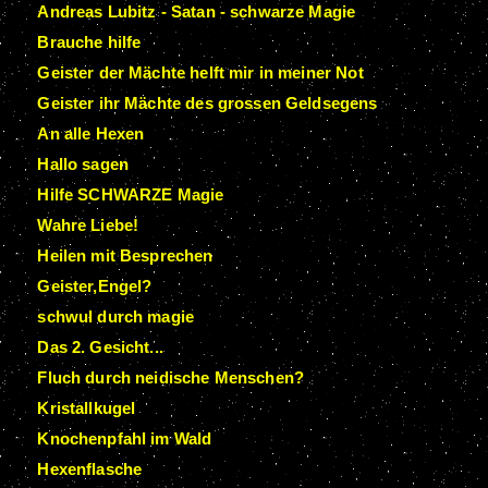
Andreas Lubitz - Satan - schwarze Magie
Brauche hilfe
Geister der Mächte helft mir in meiner Not
Geister ihr Mächte des grossen Geldsegens
An alle Hexen
Hallo sagen
Hilfe SCHWARZE Magie
Wahre Liebe!
Heilen mit Besprechen
Geister,Engel?
schwul durch magie
Das 2. Gesicht...
Fluch durch neidische Menschen?
Kristallkugel
Knochenpfahl im Wald
Hexenflasche