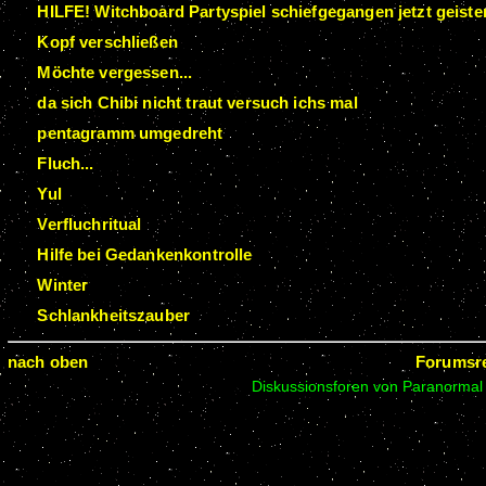
HILFE! Witchboard Partyspiel schiefgegangen jetzt geister
Kopf verschließen
Möchte vergessen...
da sich Chibi nicht traut versuch ichs mal
pentagramm umgedreht
Fluch...
Yul
Verfluchritual
Hilfe bei Gedankenkontrolle
Winter
Schlankheitszauber
nach oben
Forumsr
Diskussionsforen von Paranormal