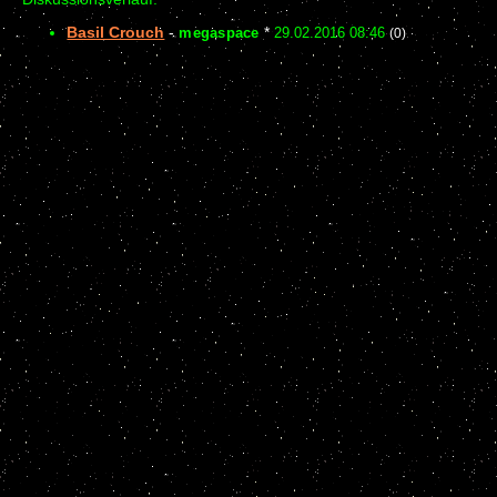
Basil Crouch
-
megaspace
*
29.02.2016 08:46
(0)