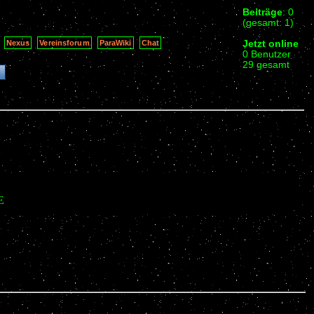
Beiträge
: 0
(gesamt: 1)
Jetzt online
Nexus
Vereinsforum
ParaWiki
Chat
0 Benutzer
29 gesamt
E