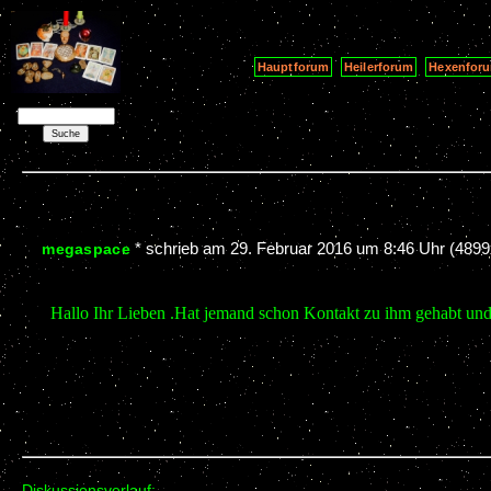
Hauptforum
Heilerforum
Hexenfor
*
schrieb am
29. Februar 2016 um 8:46 Uhr
(4899
megaspace
Hallo Ihr Lieben .Hat jemand schon Kontakt zu ihm gehabt un
Diskussionsverlauf: