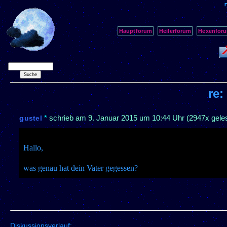
Hauptforum
Heilerforum
Hexenfor
re:
*
schrieb am
9. Januar 2015 um 10:44 Uhr
(2947x gele
gustel
Hallo,
was genau hat dein Vater gegessen?
Diskussionsverlauf: