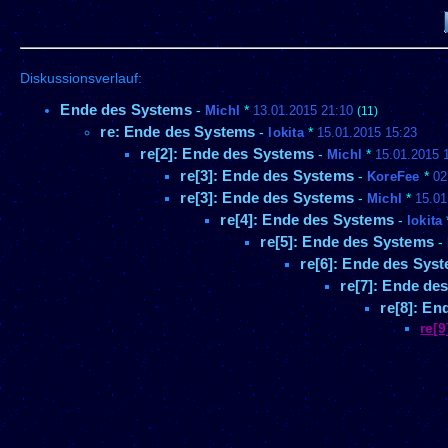
Diskussionsverlauf:
Ende des Systems
-
Michl
*
13.01.2015 21:10
(11)
re: Ende des Systems
-
lokita
*
15.01.2015 15:23
re[2]: Ende des Systems
-
Michl
*
15.01.2015 
re[3]: Ende des Systems
-
KoreFee
*
02
re[3]: Ende des Systems
-
Michl
*
15.01
re[4]: Ende des Systems
-
lokita
re[5]: Ende des Systems
-
re[6]: Ende des Sys
re[7]: Ende de
re[8]: E
re[