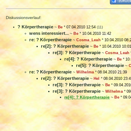
Diskussionsverlauf:
? Körpertherapie
~
Be
*
07.04.2010 12:54
(11)
wens interessiert...
~
Be
*
10.04.2010 11:42
re: ? Körpertherapie
~
Cosma_Leah
*
10.04.2010 08:
re[2]: ? Körpertherapie
~
Be
*
10.04.2010 10:0
re[3]: ? Körpertherapie
~
Cosma_Leah
re[4]: ? Körpertherapie
~
Be
*
10.
re[5]: ? Körpertherapie
~
re: ? Körpertherapie
~
Wilhelma
*
08.04.2010 21:39
re[2]: ? Körpertherapie
~
Hel
*
08.04.2010 23:4
re[3]: ? Körpertherapie
~
Be
*
09.04.201
re[3]: ? Körpertherapie
~
Wilhelma
*
09
re[4]: ? Körpertherapie
~
Be
*
09.0