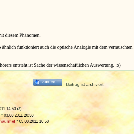
 mit diesem Phänomen.
So ähnlich funktioniert auch die optische Analogie mit dem verrauschte
ers entsteht ist Sache der wissenschaftlichen Auswertung. ;o)
Beitrag ist archiviert
011 14:50
(3)
6
*
03.08.2011 20:58
naurmel
*
05.08.2011 10:58