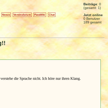
Beiträge
: 0
(gesamt: 1)
Jetzt online
Nexus
Vereinsforum
ParaWiki
Chat
0 Benutzer
189 gesamt
g!!
erstehe die Sprache nicht. Ich höre nur ihren Klang.