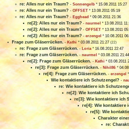
re: Alles nur ein Traum?
-
Sonnengelb
*
15.08.2011 15:27
re: Alles nur ein Traum?
-
OFFSET
*
13.08.2011 05:19
re: Alles nur ein Traum?
-
Egghead
*
09.08.2011 21:36
re[2]: Alles nur ein Traum?
-
naurmel
*
13.08.2011 11
re[2]: Alles nur ein Traum?
-
OFFSET
*
13.08.2011 05
re[2]: Alles nur ein Traum?
-
erzengel
*
10.08.2011 06
Frage zum Gläserrücken.
-
Kathi
*
03.08.2011 21:27
(22)
re: Frage zum Gläserrücken.
-
Loria
*
16.08.2011 22:47
re: Frage zum Gläserrücken.
-
naurmel
*
03.08.2011 21:4
re[2]: Frage zum Gläserrücken.
-
Kathi
*
03.08.2011 
re[3]: Frage zum Gläserrücken.
-
Nihil86
*
04.08
re[4]: Frage zum Gläserrücken.
-
erzengel
Wie kontaktiere ich Schutzengel?
-
na
re: Wie kontaktiere ich Schutzeng
re[2]: Wie kontaktiere ich Sch
re[3]: Wie kontaktiere ich
re[4]: Wie kontaktiere
re[5]: Wie kontakt
Charakter eine
re: Charak