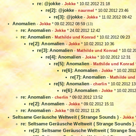
re: @jokke
-
Jokke
*
10.02.2012 21:18
re[2]: @jokke
-
naurmel
*
10.02.2012 23:46
re[3]: @jokke
-
Jokke
*
11.02.2012 09:42
Anomalien
-
Jokke
*
09.02.2012 08:59
(13)
re: Anomalien
-
Jokke
*
24.02.2012 12:42
re: Anomalien
-
Mathilde und Konrad
*
10.02.2012 09:23
re[2]: Anomalien
-
Jokke
*
10.02.2012 10:36
re[3]: Anomalien
-
Mathilde und Konrad
*
10.02.2
re[4]: Anomalien
-
Jokke
*
10.02.2012 12:31
re[5]: Anomalien
-
Mathilde und Konrad
re[6]: Anomalien
-
Jokke
*
10.02.2012
re[7]: Anomalien
-
Mathilde und
re[5]: Anomalien
-
cherlin
*
10.02.2012 13
re[6]: Anomalien
-
Jokke
*
10.02.2012
re: Anomalien
-
cherlin
*
09.02.2012 13:52
re[2]: Anomalien
-
Jokke
*
09.02.2012 15:11
re: Anomalien
-
Jokke
*
09.02.2012 11:25
Seltsame Geräusche Weltweit ( Strange Sounds )
-
Jokke
re: Seltsame Geräusche Weltweit ( Strange Sounds )
re[2]: Seltsame Geräusche Weltweit ( Strange So