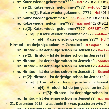
re: Katze wieder gekommen????
-
Hel
*
25.08.2011 08:3
re[2]: Katze wieder gekommen????
-
waldfee
*
28.
re[3]: Katze wieder gekommen????
-
Hel
*
01.1
re: Katze wieder gekommen????
-
Pucci
*
23.08.2011 06
re: Katze wieder gekommen????
-
naurmel
*
22.08.2011
re[2]: Katze wieder gekommen????
-
OFFSET
*
07.
re[3]: Katze wieder gekommen????
-
waldfee
re[4]: Katze wieder gekommen????
-
Hel
Hirntod - Ist derjenige schon im Jenseits?
-
erzengel
*
12.0
re: Hirntod - Ist derjenige schon im Jenseits?
-
Die Er
re[2]: Hirntod - Ist derjenige schon im Jenseits?
-
re: Hirntod - Ist derjenige schon im Jenseits?
-
Sonne
re: Hirntod - Ist derjenige schon im Jenseits?
-
rlohda
re: Hirntod - Ist derjenige schon im Jenseits?
-
Satund
re[2]: Hirntod - Ist derjenige schon im Jenseits?
-
re[3]: Hirntod - Ist derjenige schon im Jenseit
re[4]: Hirntod - Ist derjenige schon im Jen
re[5]: Hirntod - Ist derjenige schon im
re: Hirntod - Ist derjenige schon im Jenseits?
-
naurme
21. Dezember 2012 - was denkt Ihr was passieren wird?
-
re: 21. Dezember 2012 - was denkt Ihr was passieren