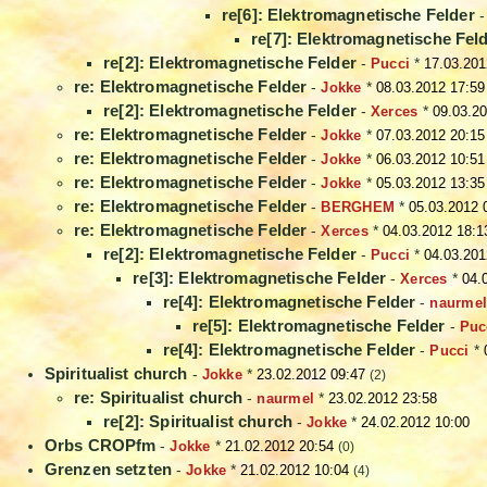
re[6]: Elektromagnetische Felder
re[7]: Elektromagnetische Fel
re[2]: Elektromagnetische Felder
-
Pucci
*
17.03.201
re: Elektromagnetische Felder
-
Jokke
*
08.03.2012 17:59
re[2]: Elektromagnetische Felder
-
Xerces
*
09.03.20
re: Elektromagnetische Felder
-
Jokke
*
07.03.2012 20:15
re: Elektromagnetische Felder
-
Jokke
*
06.03.2012 10:51
re: Elektromagnetische Felder
-
Jokke
*
05.03.2012 13:35
re: Elektromagnetische Felder
-
BERGHEM
*
05.03.2012 
re: Elektromagnetische Felder
-
Xerces
*
04.03.2012 18:1
re[2]: Elektromagnetische Felder
-
Pucci
*
04.03.201
re[3]: Elektromagnetische Felder
-
Xerces
*
04.
re[4]: Elektromagnetische Felder
-
naurme
re[5]: Elektromagnetische Felder
-
Puc
re[4]: Elektromagnetische Felder
-
Pucci
*
Spiritualist church
-
Jokke
*
23.02.2012 09:47
(2)
re: Spiritualist church
-
naurmel
*
23.02.2012 23:58
re[2]: Spiritualist church
-
Jokke
*
24.02.2012 10:00
Orbs CROPfm
-
Jokke
*
21.02.2012 20:54
(0)
Grenzen setzten
-
Jokke
*
21.02.2012 10:04
(4)