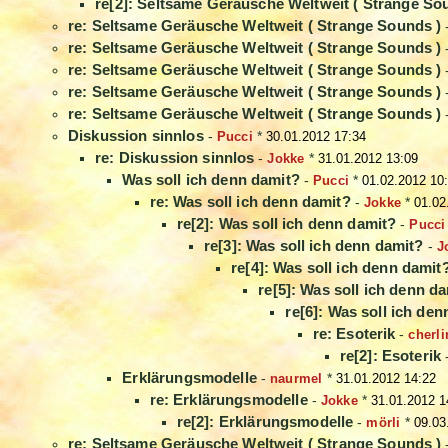
re[2]: Seltsame Geräusche Weltweit ( Strange So
re: Seltsame Geräusche Weltweit ( Strange Sounds )
re: Seltsame Geräusche Weltweit ( Strange Sounds )
re: Seltsame Geräusche Weltweit ( Strange Sounds )
re: Seltsame Geräusche Weltweit ( Strange Sounds )
re: Seltsame Geräusche Weltweit ( Strange Sounds )
Diskussion sinnlos
-
Pucci
*
30.01.2012 17:34
re: Diskussion sinnlos
-
Jokke
*
31.01.2012 13:09
Was soll ich denn damit?
-
Pucci
*
01.02.2012 10
re: Was soll ich denn damit?
-
Jokke
*
01.02
re[2]: Was soll ich denn damit?
-
Pucci
re[3]: Was soll ich denn damit?
-
J
re[4]: Was soll ich denn damit
re[5]: Was soll ich denn d
re[6]: Was soll ich de
re: Esoterik
-
cherli
re[2]: Esoterik
Erklärungsmodelle
-
naurmel
*
31.01.2012 14:22
re: Erklärungsmodelle
-
Jokke
*
31.01.2012 1
re[2]: Erklärungsmodelle
-
mörli
*
09.03
re: Seltsame Geräusche Weltweit ( Strange Sounds )