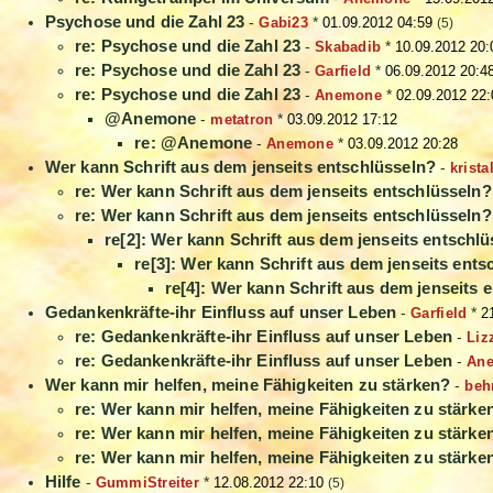
Psychose und die Zahl 23
-
Gabi23
*
01.09.2012 04:59
(5)
re: Psychose und die Zahl 23
-
Skabadib
*
10.09.2012 20:
re: Psychose und die Zahl 23
-
Garfield
*
06.09.2012 20:4
re: Psychose und die Zahl 23
-
Anemone
*
02.09.2012 22:
@Anemone
-
metatron
*
03.09.2012 17:12
re: @Anemone
-
Anemone
*
03.09.2012 20:28
Wer kann Schrift aus dem jenseits entschlüsseln?
-
krista
re: Wer kann Schrift aus dem jenseits entschlüsseln?
re: Wer kann Schrift aus dem jenseits entschlüsseln?
re[2]: Wer kann Schrift aus dem jenseits entschl
re[3]: Wer kann Schrift aus dem jenseits ents
re[4]: Wer kann Schrift aus dem jenseits 
Gedankenkräfte-ihr Einfluss auf unser Leben
-
Garfield
*
2
re: Gedankenkräfte-ihr Einfluss auf unser Leben
-
Liz
re: Gedankenkräfte-ihr Einfluss auf unser Leben
-
An
Wer kann mir helfen, meine Fähigkeiten zu stärken?
-
beh
re: Wer kann mir helfen, meine Fähigkeiten zu stärke
re: Wer kann mir helfen, meine Fähigkeiten zu stärke
re: Wer kann mir helfen, meine Fähigkeiten zu stärke
Hilfe
-
GummiStreiter
*
12.08.2012 22:10
(5)