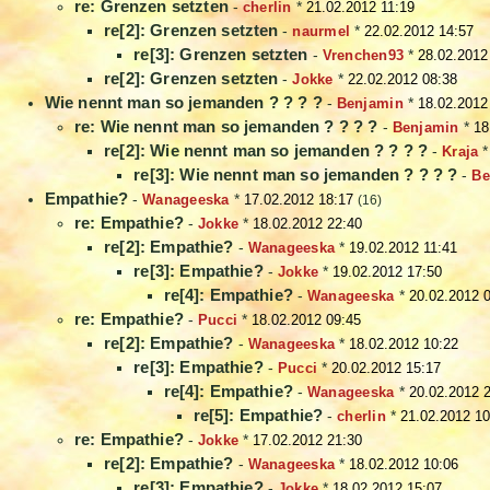
re: Grenzen setzten
-
cherlin
*
21.02.2012 11:19
re[2]: Grenzen setzten
-
naurmel
*
22.02.2012 14:57
re[3]: Grenzen setzten
-
Vrenchen93
*
28.02.2012
re[2]: Grenzen setzten
-
Jokke
*
22.02.2012 08:38
Wie nennt man so jemanden ? ? ? ?
-
Benjamin
*
18.02.2012
re: Wie nennt man so jemanden ? ? ? ?
-
Benjamin
*
18
re[2]: Wie nennt man so jemanden ? ? ? ?
-
Kraja
re[3]: Wie nennt man so jemanden ? ? ? ?
-
Be
Empathie?
-
Wanageeska
*
17.02.2012 18:17
(16)
re: Empathie?
-
Jokke
*
18.02.2012 22:40
re[2]: Empathie?
-
Wanageeska
*
19.02.2012 11:41
re[3]: Empathie?
-
Jokke
*
19.02.2012 17:50
re[4]: Empathie?
-
Wanageeska
*
20.02.2012 
re: Empathie?
-
Pucci
*
18.02.2012 09:45
re[2]: Empathie?
-
Wanageeska
*
18.02.2012 10:22
re[3]: Empathie?
-
Pucci
*
20.02.2012 15:17
re[4]: Empathie?
-
Wanageeska
*
20.02.2012 
re[5]: Empathie?
-
cherlin
*
21.02.2012 10
re: Empathie?
-
Jokke
*
17.02.2012 21:30
re[2]: Empathie?
-
Wanageeska
*
18.02.2012 10:06
re[3]: Empathie?
-
Jokke
*
18.02.2012 15:07