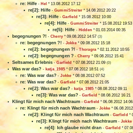
re: Hilfe
-
Hel
*
13.08.2012 17:12
re[2]: Hilfe
-
GummiStreiter
*
14.08.2012 20:22
re[3]: Hilfe
-
Garfield
*
15.08.2012 10:00
re[4]: Hilfe
-
GummiStreiter
*
15.08.2012 19:53
re[5]: Hilfe
-
Hidden
*
01.03.2014 00:35
begegnungen ?!
-
Cherry
*
09.08.2012 14:57
(3)
re: begegnungen ?!
-
Jokke
*
09.08.2012 15:18
re[2]: begegnungen ?!
-
Thoragra
*
02.11.2012 10:55
re[2]: begegnungen ?
-
Cherry
*
09.08.2012 15:41
Seltsames Erlebnis
-
Garfield
*
07.08.2012 21:09
(0)
Was war das?
-
katja_1985
*
07.08.2012 18:51
(4)
re: Was war das?
-
Jokke
*
08.08.2012 07:52
re: Was war das?
-
Garfield
*
07.08.2012 21:05
re[2]: Was war das?
-
katja_1985
*
08.08.2012 09:11
re[3]: Was war das?
-
Garfield
*
08.08.2012 16:21
Klingt für mich nach Wachtraum
-
Garfield
*
06.08.2012 14:06
re: Klingt für mich nach Wachtraum
-
Jokke
*
06.08.2012
re[2]: Klingt für mich nach Wachtraum
-
Garfield
*
re[3]: Klingt für mich nach Wachtraum
-
Jokke
re[4]: Ich glaube nicht dran
-
Garfield
*
07.0