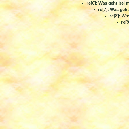
re[6]: Was geht bei 
re[7]: Was geht
re[8]: Wa
re[