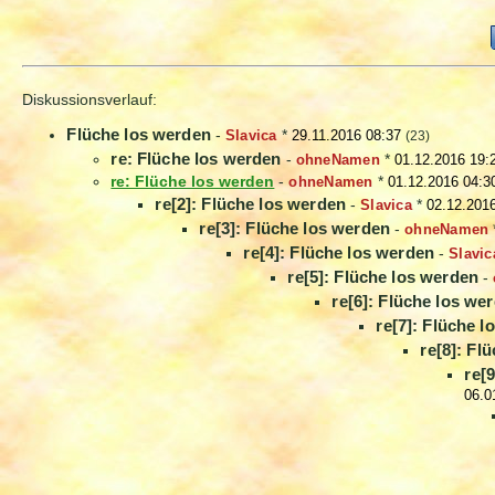
Diskussionsverlauf:
Flüche los werden
-
Slavica
*
29.11.2016 08:37
(23)
re: Flüche los werden
-
ohneNamen
*
01.12.2016 19:
re: Flüche los werden
-
ohneNamen
*
01.12.2016 04:3
re[2]: Flüche los werden
-
Slavica
*
02.12.201
re[3]: Flüche los werden
-
ohneNamen
re[4]: Flüche los werden
-
Slavic
re[5]: Flüche los werden
-
re[6]: Flüche los we
re[7]: Flüche 
re[8]: Fl
re[
06.0