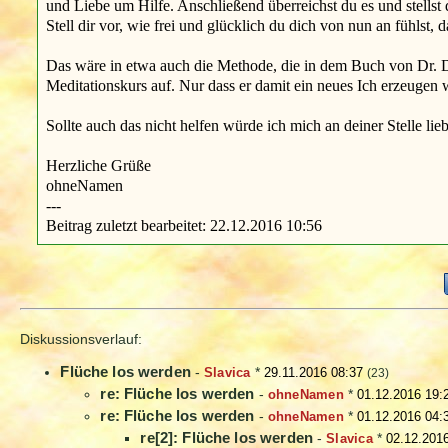
und Liebe um Hilfe. Anschließend überreichst du es und stellst 
Stell dir vor, wie frei und glücklich du dich von nun an fühlst, d
Das wäre in etwa auch die Methode, die in dem Buch von Dr. 
Meditationskurs auf. Nur dass er damit ein neues Ich erzeugen w
Sollte auch das nicht helfen würde ich mich an deiner Stelle li
Herzliche Grüße
ohneNamen
---
Beitrag zuletzt bearbeitet: 22.12.2016 10:56
Diskussionsverlauf:
Flüche los werden
-
Slavica
*
29.11.2016 08:37
(23)
re: Flüche los werden
-
ohneNamen
*
01.12.2016 19:
re: Flüche los werden
-
ohneNamen
*
01.12.2016 04:
re[2]: Flüche los werden
-
Slavica
*
02.12.201