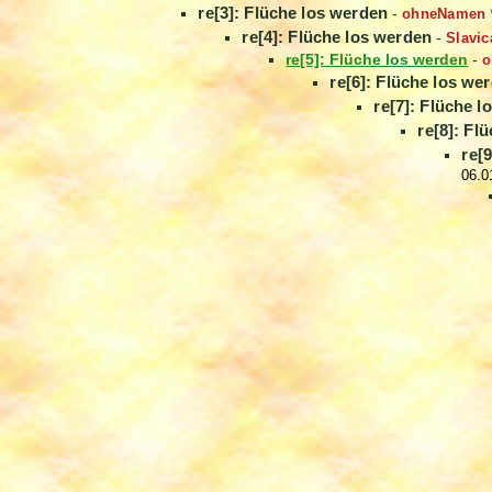
re[3]: Flüche los werden
-
ohneNamen
re[4]: Flüche los werden
-
Slavic
re[5]: Flüche los werden
-
o
re[6]: Flüche los we
re[7]: Flüche 
re[8]: Fl
re[
06.0