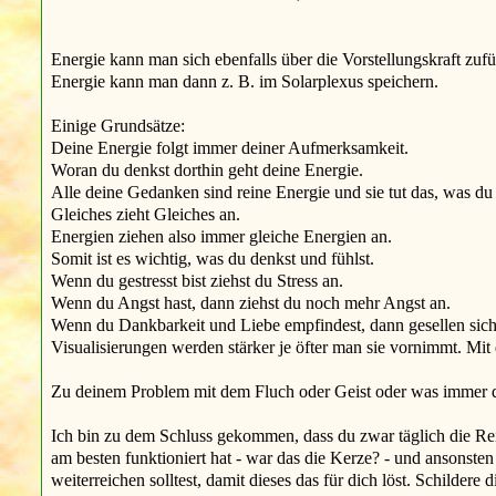
Energie kann man sich ebenfalls über die Vorstellungskraft zufüh
Energie kann man dann z. B. im Solarplexus speichern.
Einige Grundsätze:
Deine Energie folgt immer deiner Aufmerksamkeit.
Woran du denkst dorthin geht deine Energie.
Alle deine Gedanken sind reine Energie und sie tut das, was du 
Gleiches zieht Gleiches an.
Energien ziehen also immer gleiche Energien an.
Somit ist es wichtig, was du denkst und fühlst.
Wenn du gestresst bist ziehst du Stress an.
Wenn du Angst hast, dann ziehst du noch mehr Angst an.
Wenn du Dankbarkeit und Liebe empfindest, dann gesellen sic
Visualisierungen werden stärker je öfter man sie vornimmt. Mi
Zu deinem Problem mit dem Fluch oder Geist oder was immer das i
Ich bin zu dem Schluss gekommen, dass du zwar täglich die Re
am besten funktioniert hat - war das die Kerze? - und ansonste
weiterreichen solltest, damit dieses das für dich löst. Schilde