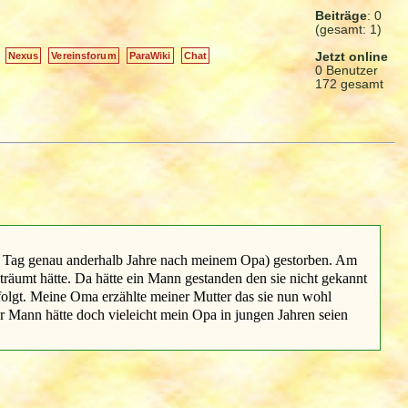
Beiträge
: 0
(gesamt: 1)
Jetzt online
Nexus
Vereinsforum
ParaWiki
Chat
0 Benutzer
172 gesamt
en Tag genau anderhalb Jahre nach meinem Opa) gestorben. Am
träumt hätte. Da hätte ein Mann gestanden den sie nicht gekannt
folgt. Meine Oma erzählte meiner Mutter das sie nun wohl
r Mann hätte doch vieleicht mein Opa in jungen Jahren seien