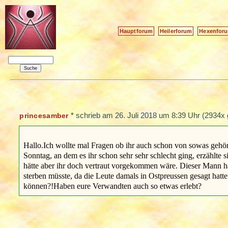
Hauptforum
Heilerforum
Hexenfor
*
schrieb am
26. Juli 2018 um 8:39 Uhr
(2934x 
princesamber
Hallo.Ich wollte mal Fragen ob ihr auch schon von sowas geh
Sonntag, an dem es ihr schon sehr sehr schlecht ging, erzählte
hätte aber ihr doch vertraut vorgekommen wäre. Dieser Mann hä
sterben müsste, da die Leute damals in Ostpreussen gesagt hat
können?!Haben eure Verwandten auch so etwas erlebt?