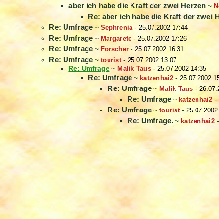
aber ich habe die Kraft der zwei Herzen
~
N
Re: aber ich habe die Kraft der zwei 
Re: Umfrage
~
Sephrenia
-
25.07.2002 17:44
Re: Umfrage
~
Margarete
-
25.07.2002 17:26
Re: Umfrage
~
Forscher
-
25.07.2002 16:31
Re: Umfrage
~
tourist
-
25.07.2002 13:07
Re: Umfrage
~
Malik Taus
-
25.07.2002 14:35
Re: Umfrage
~
katzenhai2
-
25.07.2002 1
Re: Umfrage
~
Malik Taus
-
26.07.
Re: Umfrage
~
katzenhai2
-
Re: Umfrage
~
tourist
-
25.07.2002
Re: Umfrage.
~
katzenhai2