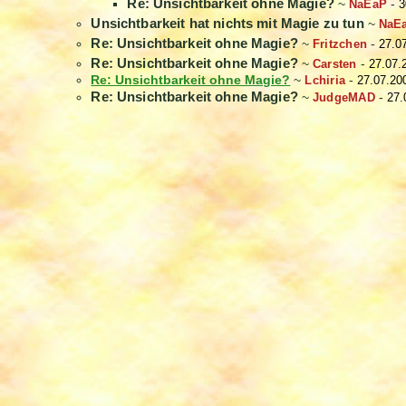
Re: Unsichtbarkeit ohne Magie?
~
NaEaP
-
3
Unsichtbarkeit hat nichts mit Magie zu tun
~
NaE
Re: Unsichtbarkeit ohne Magie?
~
Fritzchen
-
27.0
Re: Unsichtbarkeit ohne Magie?
~
Carsten
-
27.07.
Re: Unsichtbarkeit ohne Magie?
~
Lchiria
-
27.07.20
Re: Unsichtbarkeit ohne Magie?
~
JudgeMAD
-
27.