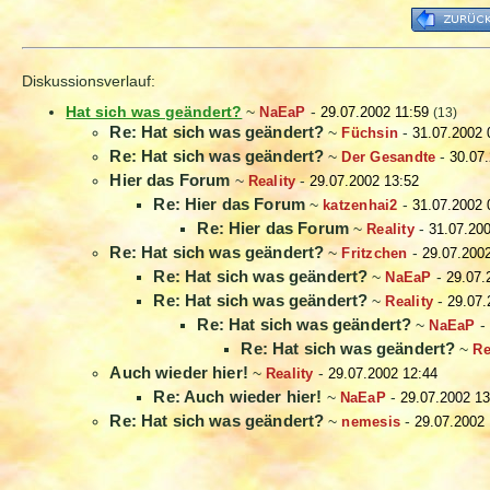
Diskussionsverlauf:
Hat sich was geändert?
~
NaEaP
-
29.07.2002 11:59
(13)
Re: Hat sich was geändert?
~
Füchsin
-
31.07.2002 
Re: Hat sich was geändert?
~
Der Gesandte
-
30.07
Hier das Forum
~
Reality
-
29.07.2002 13:52
Re: Hier das Forum
~
katzenhai2
-
31.07.2002 
Re: Hier das Forum
~
Reality
-
31.07.20
Re: Hat sich was geändert?
~
Fritzchen
-
29.07.200
Re: Hat sich was geändert?
~
NaEaP
-
29.07.
Re: Hat sich was geändert?
~
Reality
-
29.07.
Re: Hat sich was geändert?
~
NaEaP
-
Re: Hat sich was geändert?
~
Re
Auch wieder hier!
~
Reality
-
29.07.2002 12:44
Re: Auch wieder hier!
~
NaEaP
-
29.07.2002 13
Re: Hat sich was geändert?
~
nemesis
-
29.07.2002 