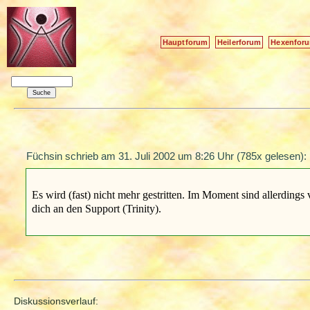
Hauptforum
Heilerforum
Hexenfor
Füchsin schrieb am
31. Juli 2002 um 8:26 Uhr
(785x gelesen):
Es wird (fast) nicht mehr gestritten. Im Moment sind allerding
dich an den Support (Trinity).
Diskussionsverlauf: