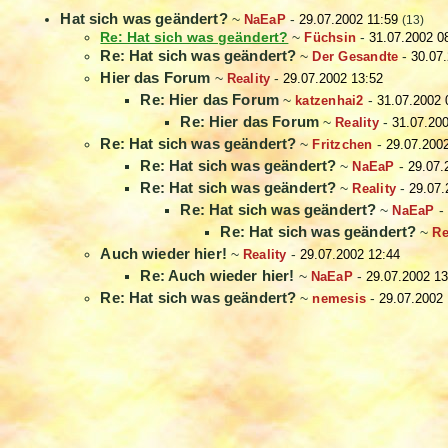
Hat sich was geändert?
~
NaEaP
-
29.07.2002 11:59
(13)
Re: Hat sich was geändert?
~
Füchsin
-
31.07.2002 0
Re: Hat sich was geändert?
~
Der Gesandte
-
30.07
Hier das Forum
~
Reality
-
29.07.2002 13:52
Re: Hier das Forum
~
katzenhai2
-
31.07.2002 
Re: Hier das Forum
~
Reality
-
31.07.20
Re: Hat sich was geändert?
~
Fritzchen
-
29.07.200
Re: Hat sich was geändert?
~
NaEaP
-
29.07.
Re: Hat sich was geändert?
~
Reality
-
29.07.
Re: Hat sich was geändert?
~
NaEaP
-
Re: Hat sich was geändert?
~
Re
Auch wieder hier!
~
Reality
-
29.07.2002 12:44
Re: Auch wieder hier!
~
NaEaP
-
29.07.2002 13
Re: Hat sich was geändert?
~
nemesis
-
29.07.2002 