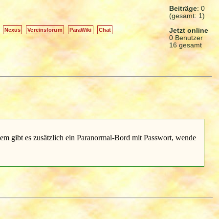
Beiträge
: 0
(gesamt: 1)
Jetzt online
Nexus
Vereinsforum
ParaWiki
Chat
0 Benutzer
16 gesamt
rdem gibt es zusätzlich ein Paranormal-Bord mit Passwort, wende