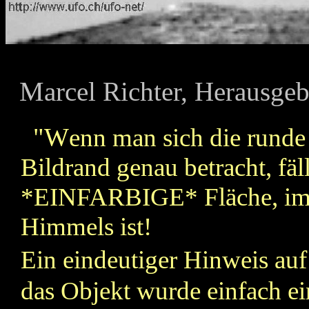
M
arcel Richter, Herausge
"W
enn man sich die runde
Bildrand genau betracht, fäll
*EINFARBIGE* Fläche, im 
Himmels ist!
Ein eindeutiger Hinweis auf
das Objekt wurde einfach ei