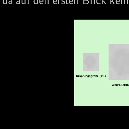
da auf den ersten Blick kein
Ursprungsgröße (1:1)
Vergrößerung