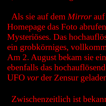
A
ls sie auf dem
Mirror
auf
Homepage das Foto abrufen 
Mysteriöses. Das hochauflö
ein grobkörniges, vollkomm
Am 2. August bekam sie ei
ebenfalls das hochauflösen
UFO
vor
der Zensur geladen
Z
wischenzeitlich ist beka