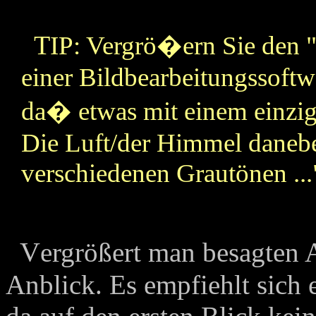
T
IP: Vergrö�ern Sie den "
einer Bildbearbeitungssoftw
da� etwas mit einem einzig
Die Luft/der Himmel danebe
verschiedenen Grautönen ...
V
ergrößert man besagten A
Anblick. Es empfiehlt sich 