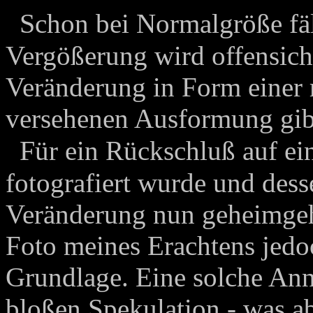
S
chon bei Normalgröße fäll
Vergößerung wird offensicht
Veränderung in Form einer 
versehenen Ausformung gib
F
ür ein Rückschluß auf e
fotografiert wurde und dess
Veränderung nun geheimgeha
Foto meines Erachtens jedo
Grundlage. Eine solche Ann
bloßen Spekulation - was abe