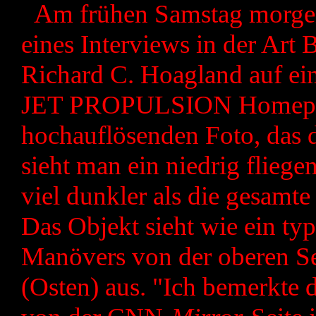
A
m frühen Samstag morgen
eines Interviews in der Art
Richard C. Hoagland auf ein
JET PROPULSION Homepag
hochauflösenden Foto, das d
sieht man ein niedrig fliege
viel dunkler als die gesamt
Das Objekt sieht wie ein ty
Manövers von der oberen Se
(Osten) aus. "Ich bemerkte 