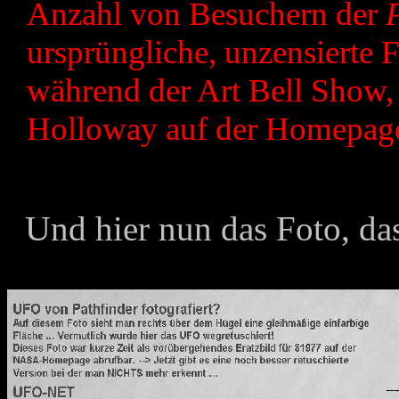
Anzahl von Besuchern der
ursprüngliche, unzensierte 
während der Art Bell Show,
Holloway auf der Homepage
U
nd hier nun das Foto, das