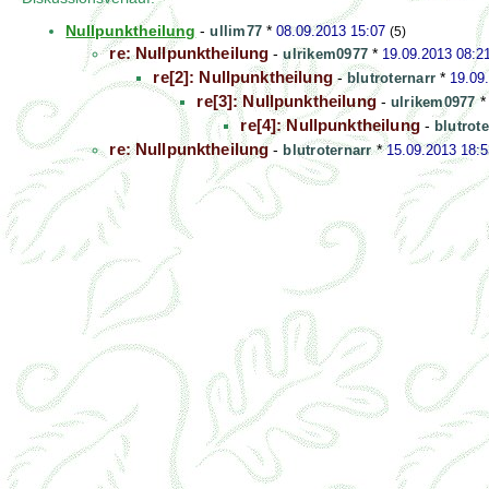
Nullpunktheilung
-
ullim77
*
08.09.2013 15:07
(5)
re: Nullpunktheilung
-
ulrikem0977
*
19.09.2013 08:2
re[2]: Nullpunktheilung
-
blutroternarr
*
19.09
re[3]: Nullpunktheilung
-
ulrikem0977
re[4]: Nullpunktheilung
-
blutrote
re: Nullpunktheilung
-
blutroternarr
*
15.09.2013 18:5