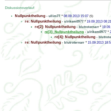
Diskussionsverlauf:
Nullpunktheilung
-
ullim77
*
08.09.2013 15:07
(5)
re: Nullpunktheilung
-
ulrikem0977
*
19.09.2013 08:2
re[2]: Nullpunktheilung
-
blutroternarr
*
19.09
re[3]: Nullpunktheilung
-
ulrikem0977
*
re[4]: Nullpunktheilung
-
blutrote
re: Nullpunktheilung
-
blutroternarr
*
15.09.2013 18:5