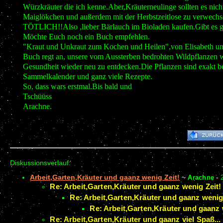
Würzkräuter die ich kenne.Aber,Kräuterneulinge sollten es nic
Maiglökchen und außerdem mit der Herbstzeitlose zu verwechsel
TÖTLICH!!Also ,lieber Bärlauch im Bioladen kaufen.Gibt es get
Möchte Euch noch ein Buch empfehlen.
"Kraut und Unkraut zum Kochen und Heilen",von Elisabeth und
Buch regt an, unsere vom Aussterben bedrohten Wildpflanzen 
Gesundheit wieder neu zu entdecken.Die Pflanzen sind exakt b
Sammelkalender und ganz viele Rezepte.
So, dass wars erstmal.Bis bald und
Tschüüss
Arachne.
Diskussionsverlauf:
Arbeit,Garten,Kräuter und gaanz wenig Zeit!
~
Arachne
-
Re: Arbeit,Garten,Kräuter und gaanz wenig Zeit!
Re: Arbeit,Garten,Kräuter und gaanz wenig 
Re: Arbeit,Garten,Kräuter und gaanz 
Re: Arbeit,Garten,Kräuter und gaanz viel Spaß...