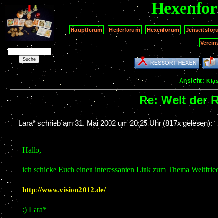
Hexenfo
Hauptforum
Heilerforum
Hexenforum
Jenseitsfor
Verein
Ansicht:
Kla
Re: Welt der 
Lara* schrieb am
31. Mai 2002 um 20:25 Uhr
(817x gelesen):
Hallo,
ich schicke Euch einen interessanten Link zum Thema Weltfrie
http://www.vision2012.de/
:) Lara*