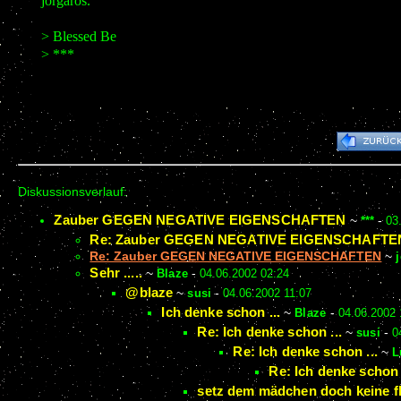
jorgaros.
> Blessed Be
> ***
Diskussionsverlauf:
Zauber GEGEN NEGATIVE EIGENSCHAFTEN
~
***
-
03
Re: Zauber GEGEN NEGATIVE EIGENSCHAFTE
Re: Zauber GEGEN NEGATIVE EIGENSCHAFTEN
~
Sehr .....
~
Blaze
-
04.06.2002 02:24
@blaze
~
susi
-
04.06.2002 11:07
Ich denke schon ...
~
Blaze
-
04.06.2002 
Re: Ich denke schon ...
~
susi
-
0
Re: Ich denke schon ...
~
L
Re: Ich denke schon .
setz dem mädchen doch keine f