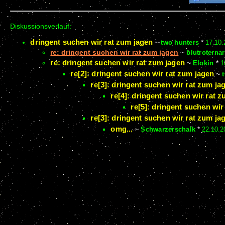
Diskussionsverlauf:
dringent suchen wir rat zum jagen
~
two hunters
*
17.10.
re: dringent suchen wir rat zum jagen
~
blutroternar
re: dringent suchen wir rat zum jagen
~
Elokin
*
1
re[2]: dringent suchen wir rat zum jagen
~
re[3]: dringent suchen wir rat zum ja
re[4]: dringent suchen wir rat 
re[5]: dringent suchen wir
re[3]: dringent suchen wir rat zum ja
omg...
~
Schwarzerschalk
*
22.10.2