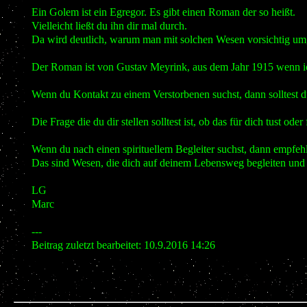
Ein Golem ist ein Egregor. Es gibt einen Roman der so heißt.
Vielleicht ließt du ihn dir mal durch.
Da wird deutlich, warum man mit solchen Wesen vorsichtig umg
Der Roman ist von Gustav Meyrink, aus dem Jahr 1915 wenn ich
Wenn du Kontakt zu einem Verstorbenen suchst, dann solltest du
Die Frage die du dir stellen solltest ist, ob das für dich tust ode
Wenn du nach einen spirituellem Begleiter suchst, dann empfehl
Das sind Wesen, die dich auf deinem Lebensweg begleiten und d
LG
Marc
---
Beitrag zuletzt bearbeitet: 10.9.2016 14:26