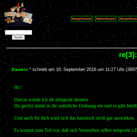
Hauptforum
Heilerforum
Hexenfor
re[3
*
schrieb am
10. September 2016 um 11:27 Uhr
(3897
Darakin
Hi !
Davon würde ich dir dringend abraten.
Du greifst damit in die natürliche Ordnung ein und es gibt Intell
Und auch für dich wird sich das karmisch nicht gut auswirken.
Es kommt zum Teil vor, daß sich Verstorben selber temporär z.B.