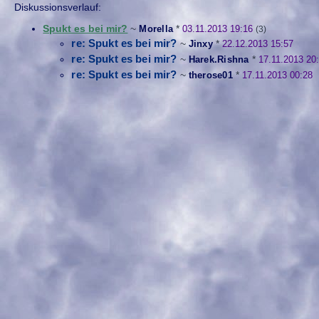
Diskussionsverlauf:
Spukt es bei mir?
~
Morella
*
03.11.2013 19:16
(3)
re: Spukt es bei mir?
~
Jinxy
*
22.12.2013 15:57
re: Spukt es bei mir?
~
Harek.Rishna
*
17.11.2013 20
re: Spukt es bei mir?
~
therose01
*
17.11.2013 00:28