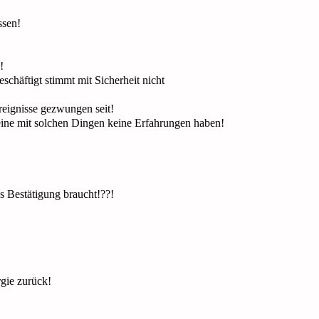
ssen!
!
schäftigt stimmt mit Sicherheit nicht
Ereignisse gezwungen seit!
ine mit solchen Dingen keine Erfahrungen haben!
s Bestätigung braucht!??!
gie zurück!