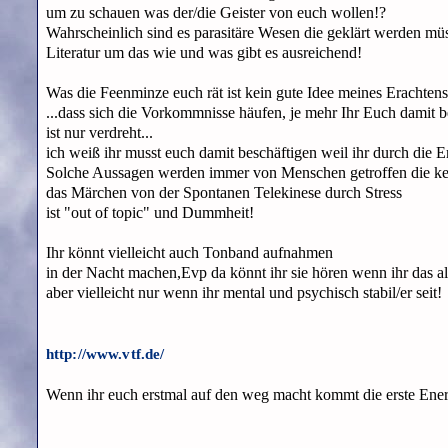
um zu schauen was der/die Geister von euch wollen!?
Wahrscheinlich sind es parasitäre Wesen die geklärt werden mü
Literatur um das wie und was gibt es ausreichend!
Was die Feenminze euch rät ist kein gute Idee meines Erachtens
...dass sich die Vorkommnisse häufen, je mehr Ihr Euch damit be
ist nur verdreht...
ich weiß ihr musst euch damit beschäftigen weil ihr durch die 
Solche Aussagen werden immer von Menschen getroffen die ke
das Märchen von der Spontanen Telekinese durch Stress
ist "out of topic" und Dummheit!
Ihr könnt vielleicht auch Tonband aufnahmen
in der Nacht machen,Evp da könnt ihr sie hören wenn ihr das al
aber vielleicht nur wenn ihr mental und psychisch stabil/er seit!
http://www.vtf.de/
Wenn ihr euch erstmal auf den weg macht kommt die erste Ener