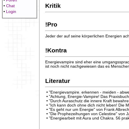
•
Foren
Kritik
•
Chat
•
Login
!Pro
Jeder der auf seine körperlichen Energien ach
!Kontra
Energievampire sind eher eine umgangssprac
ist noch nicht nachgewiesen das es Mensche
Literatur
• "Energievampire. erkennen - meiden - abw
• "Achtung, Energie-Vampire! Das Praxisbuch
• "Durch Auraschutz die innere Kraft bewahre
• "Ich kann doch ohne dich nicht leben! Die 
• "Es geht nur um Energie" von Frank Albrech
• "Die Prophezeihungen von Celestine" von 
• "Energiearbeit mit Aura und Chakra. 56 pra