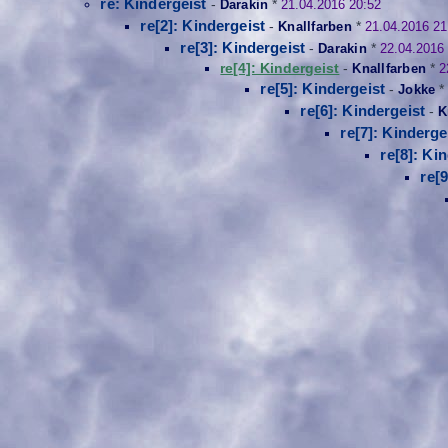
re: Kindergeist
-
Darakin
*
21.04.2016 20:52
re[2]: Kindergeist
-
Knallfarben
*
21.04.2016 21
re[3]: Kindergeist
-
Darakin
*
22.04.2016
re[4]: Kindergeist
-
Knallfarben
*
2
re[5]: Kindergeist
-
Jokke
re[6]: Kindergeist
-
K
re[7]: Kinderge
re[8]: Ki
re[