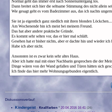
Normal geht das immer erst nach Sonnenuntergang los.
Dann breitet sich hier die seltsame Stimmung des nicht allein se
Wie gesagt geht es vom Badezimmer aus, das ich nachts ungern
Sie ist ja eigentlich ganz niedlich mit ihren blonden Löckchen...
Am Wochenende bin ich meist bei meinem Freund.
Das hat aber andere praktische Gründe.
Es kommt sehr selten vor, das er hier mal schläft.
Gesehen hat er bisher nichts, aber er dachte hin und wieder ich h
Habe ich aber nicht.
Ansonsten ist es zwar kein sehr altes Haus.
Aber ich hatte mal mit einer Nachbarin gesprochen die der Me
Dinge wären von der Wand gefallen und Türen hätten sich gesch
Ich finde das hier mehr Wohnungsgebunden eigentlich.
Diskussionsverlauf:
Kindergeist
-
Knallfarben
*
20.04.2016 16:41
(26)