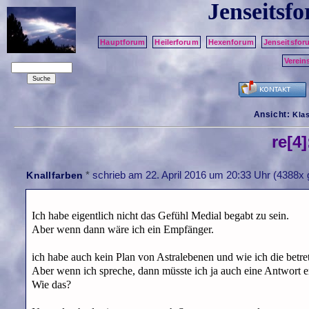
Jenseitsf
Hauptforum
Heilerforum
Hexenforum
Jenseitsfor
Verein
Ansicht:
Kla
re[4
*
schrieb am
22. April 2016 um 20:33 Uhr
(4388x 
Knallfarben
Ich habe eigentlich nicht das Gefühl Medial begabt zu sein.
Aber wenn dann wäre ich ein Empfänger.
ich habe auch kein Plan von Astralebenen und wie ich die betrete
Aber wenn ich spreche, dann müsste ich ja auch eine Antwort e
Wie das?