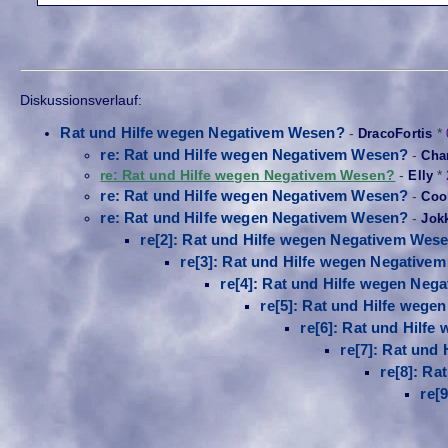
Diskussionsverlauf:
Rat und Hilfe wegen Negativem Wesen?
-
DracoFortis
*
re: Rat und Hilfe wegen Negativem Wesen?
-
Cha
re: Rat und Hilfe wegen Negativem Wesen?
-
Elly
*
re: Rat und Hilfe wegen Negativem Wesen?
-
Coo
re: Rat und Hilfe wegen Negativem Wesen?
-
Jok
re[2]: Rat und Hilfe wegen Negativem Wes
re[3]: Rat und Hilfe wegen Negative
re[4]: Rat und Hilfe wegen Ne
re[5]: Rat und Hilfe weg
re[6]: Rat und Hilf
re[7]: Rat und
re[8]: R
re[