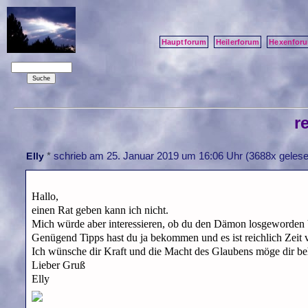
Hauptforum
Heilerforum
Hexenfor
r
*
schrieb am
25. Januar 2019 um 16:06 Uhr
(3688x gelese
Elly
Hallo,
einen Rat geben kann ich nicht.
Mich würde aber interessieren, ob du den Dämon losgeworden b
Genügend Tipps hast du ja bekommen und es ist reichlich Zeit 
Ich wünsche dir Kraft und die Macht des Glaubens möge dir behi
Lieber Gruß
Elly