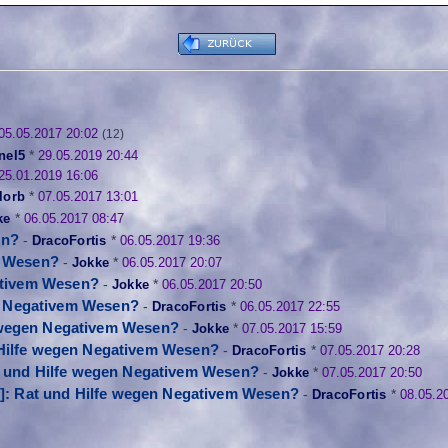
05.05.2017 20:02
(12)
nel5
*
29.05.2019 20:44
25.01.2019 16:06
lorb
*
07.05.2017 13:01
ke
*
06.05.2017 08:47
en?
-
DracoFortis
*
06.05.2017 19:36
m Wesen?
-
Jokke
*
06.05.2017 20:07
gativem Wesen?
-
Jokke
*
06.05.2017 20:50
en Negativem Wesen?
-
DracoFortis
*
06.05.2017 22:55
e wegen Negativem Wesen?
-
Jokke
*
07.05.2017 15:59
 Hilfe wegen Negativem Wesen?
-
DracoFortis
*
07.05.2017 20:28
at und Hilfe wegen Negativem Wesen?
-
Jokke
*
07.05.2017 20:50
9]: Rat und Hilfe wegen Negativem Wesen?
-
DracoFortis
*
08.05.2