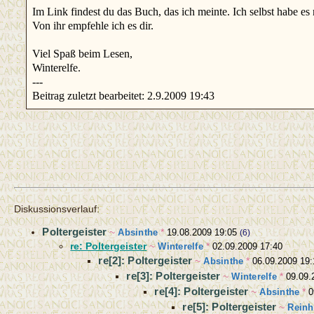
Im Link findest du das Buch, das ich meinte. Ich selbst habe es
Von ihr empfehle ich es dir.
Viel Spaß beim Lesen,
Winterelfe.
---
Beitrag zuletzt bearbeitet: 2.9.2009 19:43
Diskussionsverlauf:
Poltergeister
~
Absinthe
*
19.08.2009 19:05
(6)
re: Poltergeister
~
Winterelfe
*
02.09.2009 17:40
re[2]: Poltergeister
~
Absinthe
*
06.09.2009 19:
re[3]: Poltergeister
~
Winterelfe
*
09.09.
re[4]: Poltergeister
~
Absinthe
*
0
re[5]: Poltergeister
~
Reinh