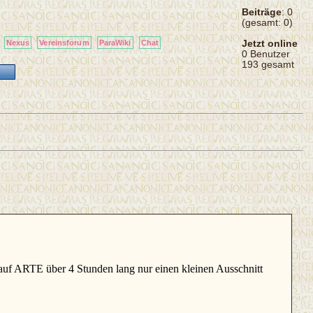
Beiträge
: 0
(gesamt: 0)
Jetzt online
Nexus
Vereinsforum
ParaWiki
Chat
0 Benutzer
193 gesamt
 auf ARTE über 4 Stunden lang nur einen kleinen Ausschnitt