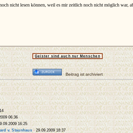
 noch nicht lesen können, weil es mir zeitlich noch nicht möglich war, 
Geister sind auch nur Menschen
Beitrag ist archiviert
14
2009 06:36
9.09.2009 16:25
ard v. Staunhaus
-
29.09.2009 18:37