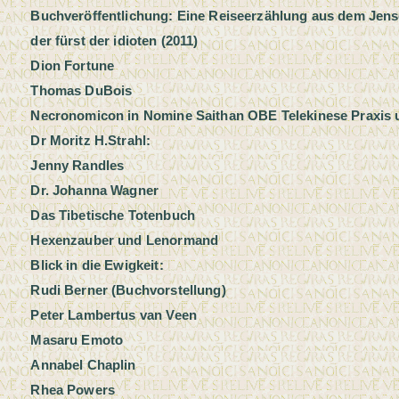
Buchveröffentlichung: Eine Reiseerzählung aus dem Jens
der fürst der idioten (2011)
Dion Fortune
Thomas DuBois
Necronomicon in Nomine Saithan OBE Telekinese Praxis u
Dr Moritz H.Strahl:
Jenny Randles
Dr. Johanna Wagner
Das Tibetische Totenbuch
Hexenzauber und Lenormand
Blick in die Ewigkeit:
Rudi Berner (Buchvorstellung)
Peter Lambertus van Veen
Masaru Emoto
Annabel Chaplin
Rhea Powers