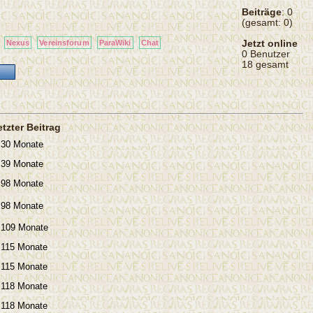
Beiträge
: 0
(gesamt: 0)
Jetzt online
Nexus
Vereinsforum
ParaWiki
Chat
0 Benutzer
18 gesamt
etzter Beitrag
30 Monate
39 Monate
98 Monate
98 Monate
109 Monate
115 Monate
115 Monate
118 Monate
118 Monate