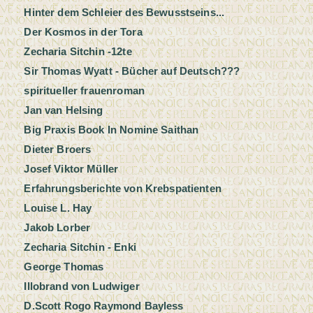
Hinter dem Schleier des Bewusstseins...
Der Kosmos in der Tora
Zecharia Sitchin -12te
Sir Thomas Wyatt - Bücher auf Deutsch???
spiritueller frauenroman
Jan van Helsing
Big Praxis Book In Nomine Saithan
Dieter Broers
Josef Viktor Müller
Erfahrungsberichte von Krebspatienten
Louise L. Hay
Jakob Lorber
Zecharia Sitchin - Enki
George Thomas
Illobrand von Ludwiger
D.Scott Rogo Raymond Bayless