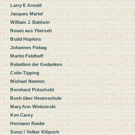
Larry E Arnold
Jacques Martel
William J. Baldwin
Neues aus Yberseh
Budd Hopkins
Johannes Fiebag
Martin Feldhoff
Rebellion der Gedanken
Colin Tipping
Michael Newton
Bernhard Pröschold
Buch über Hexenschule
Mary Ann Winkowski
Ken Carey
Hermann Ranke
Sunzi / Volker Klöpsch