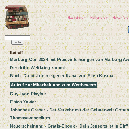
Hauptforum
Heilerforum
Hexenfor
Betreff
Marburg-Con 2024 mit Preisverleihungen von Marburg A
Der dritte Weltkrieg kommt
Buch: Du bist dein eigener Kanal von Ellen Kosma
Aufruf zur Mitarbeit und zum Wettbewerb
Guy Lyon Playfair
Chico Xavier
Johannes Greber - Der Verkehr mit der Geisterwelt Gottes
Thomasevangelium
Neuerscheinung - Gratis-Ebook -"Dein Jenseits ist in Dir"