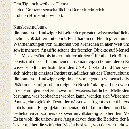
Den Tip noch weil das Thema
in den Grenzwissenschaftlichen Bereich rein reicht
und den Horizont erweitert.
Kurzbeschreibung
Illobrand von Ludwiger ist Leiter der privaten wissenschaftli
mehr als 50 Jahren mit dem UFO-Phänomen. Hier legt er nun ei
Wahrnehmungen von Millionen von Menschen in aller Welt und 
sowie mehrere Angriffe seitens der fremden Objekte auf Mensch
Das Missverständnis in der uninformierten Öffentlichkeit rührt
bereits mit diesen Phänomenen auseinandergesetzt und deren E
wissenschaftlicher Institute in den USA, Russland und Frankrei
sich nicht ein einziges Institut gründlicher mit der Untersuchu
Illobrand von Ludwiger zeigt in der vorliegenden wissenschaft
Phänomene aufgrund ihrer eigenen Beschränkung auf den wissen
Erscheinungen lässt sich zwar mit wissenschaftlichen Methoden 
bestimmt, was beobachtet werden kann, wenden sich Wissensc
Parapsychologie) ab. Denn der Wissenschaft geht es nicht in er
unbekannten Flugobjekte momentan nicht kontrollieren und keine
beibehalten zu können, das zwar unvollständig ist, aber dem M
Es ist wohl die unbewusste Angst davor, dass die Berichte der 
besucht, über die wir keine Macht besitzen, von der wir nicht 