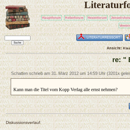
Literatur
Hauptforum
Heilerforum
Hexenforum
Jenseitsfor
Verein
Ansicht:
Kla
re: 
Schatten schrieb am
31. März 2012 um 14:59 Uhr
(3201x gele
Kann man die Titel vom Kopp Verlag alle ernst nehmen?
Diskussionsverlauf: