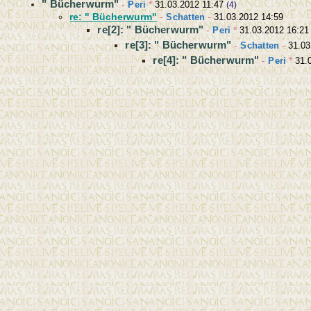
" Bücherwurm"
-
Peri
*
31.03.2012 11:47
(4)
re: " Bücherwurm"
-
Schatten
-
31.03.2012 14:59
re[2]: " Bücherwurm"
-
Peri
*
31.03.2012 16:21
re[3]: " Bücherwurm"
-
Schatten
-
31.03
re[4]: " Bücherwurm"
-
Peri
*
31.