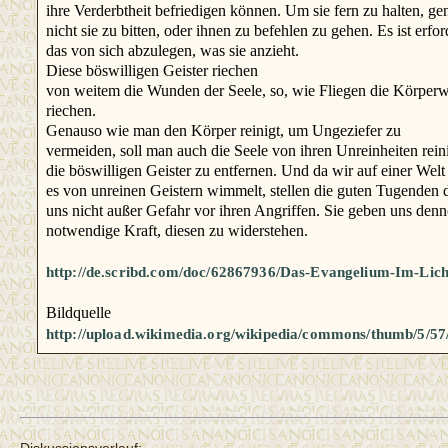
ihre Verderbtheit befriedigen können. Um sie fern zu halten, ge
nicht sie zu bitten, oder ihnen zu befehlen zu gehen. Es ist erford
das von sich abzulegen, was sie anzieht.
Diese böswilligen Geister riechen
von weitem die Wunden der Seele, so, wie Fliegen die Körper
riechen.
Genauso wie man den Körper reinigt, um Ungeziefer zu
vermeiden, soll man auch die Seele von ihren Unreinheiten rei
die böswilligen Geister zu entfernen. Und da wir auf einer Welt
es von unreinen Geistern wimmelt, stellen die guten Tugenden 
uns nicht außer Gefahr vor ihren Angriffen. Sie geben uns denn
notwendige Kraft, diesen zu widerstehen.
http://de.scribd.com/doc/62867936/Das-Evangelium-Im-Licht
Bildquelle
http://upload.wikimedia.org/wikipedia/commons/thumb/5/5