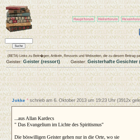
Hauptforum
Heilerforum
Hexenfor
(BETA) Links zu Beitr�gen, Artikeln, Ressorts und Webseiten, die zu diesem Beitrag 
Geister (ressort)
Geisterhafte Gesichter 
Geister:
Geister:
*
schrieb am
6. Oktober 2013 um 19:23 Uhr
(3912x gele
Jokke
...aus Allan Kardecs
" Das Evangelium im Lichte des Spiritismus"
Die böswilligen Geister gehen nur in die Orte, wo sie