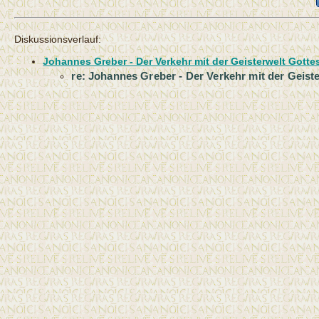
Diskussionsverlauf:
Johannes Greber - Der Verkehr mit der Geisterwelt Gotte
re: Johannes Greber - Der Verkehr mit der Geist