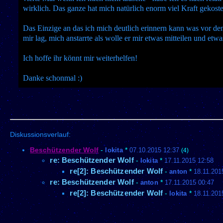
wirklich. Das ganze hat mich natürlich enorm viel Kraft gekoste
Das Einzige an das ich mich deutlich erinnern kann was vor de
mir lag, mich anstarrte als wolle er mir etwas mitteilen und etw
Ich hoffe ihr könnt mir weiterhelfen!
Danke schonmal :)
Diskussionsverlauf:
Beschützender Wolf
-
lokita
*
07.10.2015 12:37
(4)
re: Beschützender Wolf
-
lokita
*
17.11.2015 12:58
re[2]: Beschützender Wolf
-
anton
*
18.11.201
re: Beschützender Wolf
-
anton
*
17.11.2015 00:47
re[2]: Beschützender Wolf
-
lokita
*
18.11.201