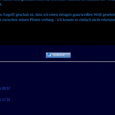
t.
m Angriff geschah ist, dass ich einen riesigen grau/weißen Wolf geseh
as zwischen seinen Pfoten verbarg - ich konnte es einfach nicht erkennen
5 00:57
5 17:31