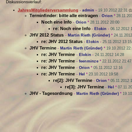
Diskussionsverlauf:
JahresMitgliederversammlung
-
admin
-
19.10.2012 22:31
(1
Terminfinder: bitte alle eintragen
-
Orion
*
28.11.20
Noch eine Info
-
Orion
*
28.11.2012 20:00
re: Noch eine Info
-
Elokin
-
06.12.2012 
JHV 2012 Status
-
Martin Rieth (Gründer)
*
24.11.201
re: JHV 2012 Status
-
Elokin
-
25.11.2012 13:15
JHV Termine
-
Martin Rieth (Gründer)
*
19.10.2012 22
re: JHV Termine
-
Elokin
-
24.11.2012 14:28
re: JHV Termine
-
feenminze
*
22.11.2012 21:47
re: JHV Termine
-
Orion
*
05.11.2012 12:16
re: JHV Termine
-
Hel
*
23.10.2012 19:58
re[2]: JHV Termine
-
Orion
*
05.11.2012 
re[3]: JHV Termine
-
Hel
*
07.11.2
JHV - Tagesordnung
-
Martin Rieth (Gründer)
*
19.10