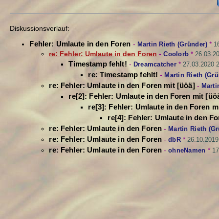
Diskussionsverlauf:
Fehler: Umlaute in den Foren
-
Martin Rieth (Gründer)
*
1
re: Fehler: Umlaute in den Foren
-
Coolorb
*
26.03.2
Timestamp fehlt!
-
Dreamcatcher
*
27.03.2020 
re: Timestamp fehlt!
-
Martin Rieth (Grü
re: Fehler: Umlaute in den Foren mit [üöä]
-
Marti
re[2]: Fehler: Umlaute in den Foren mit [üö
re[3]: Fehler: Umlaute in den Foren mi
re[4]: Fehler: Umlaute in den Fo
re: Fehler: Umlaute in den Foren
-
Martin Rieth (G
re: Fehler: Umlaute in den Foren
-
dbR
*
26.10.2019
re: Fehler: Umlaute in den Foren
-
ohneNamen
*
17