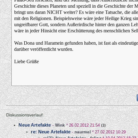
Geschichte dieses Planeten und speziell in die Geschichte der
bringt uns daran NICHT weiter? Es wäre eine Tatsache, die a
mit den Religionen. Beispielsweise wäre jeder Heilige Krieg si
ungreifbarer Gott, sondern Außerirdische hinter den ganzen Le
wäre in jeder Hinsicht eine Erschütterung des menschlichen Sel
Was Dona und Haramein gefunden haben, ist fast als eindeutige
darüber veröffentlicht wurden.
Liebe Grüße
Diskussionsverlauf:
Neue Artefakte
-
Wink
*
26.02.2012 21:54
(3)
re: Neue Artefakte
-
naurmel
*
27.02.2012 10:29