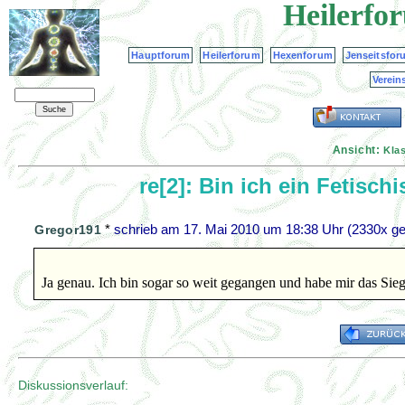
Heilerfo
Hauptforum
Heilerforum
Hexenforum
Jenseitsfor
Verein
Ansicht:
Kla
re[2]: Bin ich ein Fetisc
*
schrieb am
17. Mai 2010 um 18:38 Uhr
(2330x ge
Gregor191
Ja genau. Ich bin sogar so weit gegangen und habe mir das Sieg
Diskussionsverlauf: