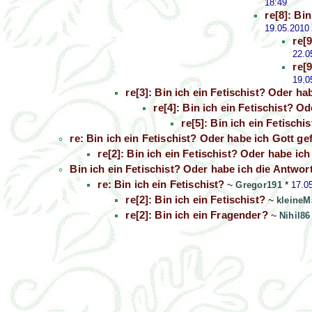
18:49
re[8]: Bi
19.05.2010
re[
22.0
re[
19.0
re[3]: Bin ich ein Fetischist? Oder h
re[4]: Bin ich ein Fetischist? 
re[5]: Bin ich ein Fetisch
re: Bin ich ein Fetischist? Oder habe ich Gott g
re[2]: Bin ich ein Fetischist? Oder habe ic
Bin ich ein Fetischist? Oder habe ich die Antwo
re: Bin ich ein Fetischist?
~
Gregor191
*
17.0
re[2]: Bin ich ein Fetischist?
~
kleineM
re[2]: Bin ich ein Fragender?
~
Nihil86