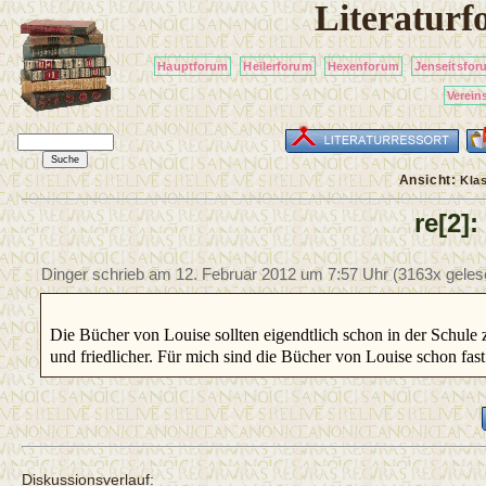
Literatur
Hauptforum
Heilerforum
Hexenforum
Jenseitsfor
Verein
Ansicht:
Kla
re[2]
Dinger schrieb am
12. Februar 2012 um 7:57 Uhr
(3163x geles
Die Bücher von Louise sollten eigendtlich schon in der Schule 
und friedlicher. Für mich sind die Bücher von Louise schon fas
Diskussionsverlauf: