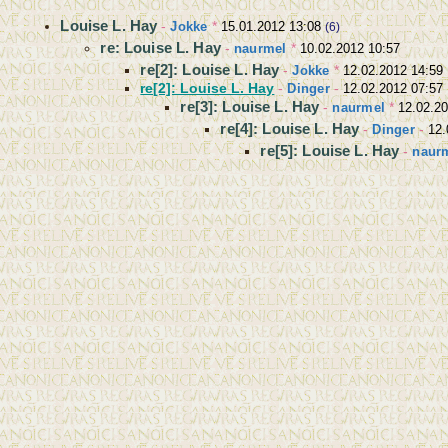
Louise L. Hay
-
Jokke
*
15.01.2012 13:08
(6)
re: Louise L. Hay
-
naurmel
*
10.02.2012 10:57
re[2]: Louise L. Hay
-
Jokke
*
12.02.2012 14:59
re[2]: Louise L. Hay
-
Dinger
-
12.02.2012 07:57
re[3]: Louise L. Hay
-
naurmel
*
12.02.2
re[4]: Louise L. Hay
-
Dinger
-
12.
re[5]: Louise L. Hay
-
naur